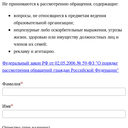
Не принимаются к рассмотрению обращения, содержащие:
вопросы, не относящиеся к предметам ведения
образовательной организации;
нецензурные либо оскорбительные выражения, угрозы
жизни, здоровью или имуществу должностных лиц и
членов их семей;
рекламу и агитацию.
Федеральный закон РФ от 02.05.2006 № 59-ФЗ "О порядке
рассмотрения обращений граждан Российской Федерации"
Фамилия
Имя
Отчество (при наличии)