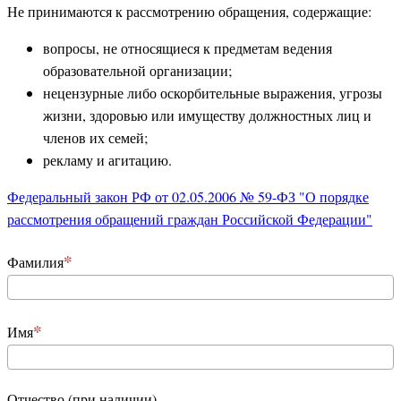
Не принимаются к рассмотрению обращения, содержащие:
вопросы, не относящиеся к предметам ведения
образовательной организации;
нецензурные либо оскорбительные выражения, угрозы
жизни, здоровью или имуществу должностных лиц и
членов их семей;
рекламу и агитацию.
Федеральный закон РФ от 02.05.2006 № 59-ФЗ "О порядке
рассмотрения обращений граждан Российской Федерации"
Фамилия
Имя
Отчество (при наличии)