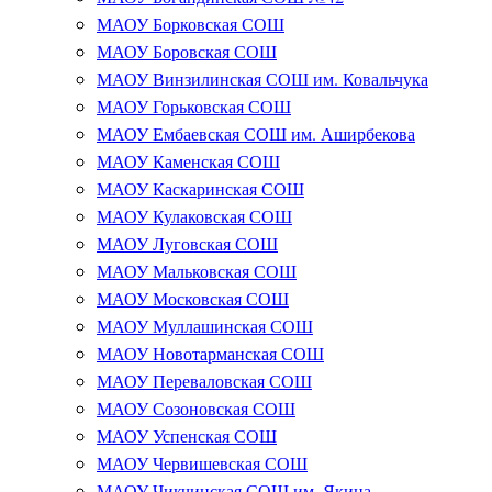
МАОУ Борковская СОШ
МАОУ Боровская СОШ
МАОУ Винзилинская СОШ им. Ковальчука
МАОУ Горьковская СОШ
МАОУ Ембаевская СОШ им. Аширбекова
МАОУ Каменская СОШ
МАОУ Каскаринская СОШ
МАОУ Кулаковская СОШ
МАОУ Луговская СОШ
МАОУ Мальковская СОШ
МАОУ Московская СОШ
МАОУ Муллашинская СОШ
МАОУ Новотарманская СОШ
МАОУ Переваловская СОШ
МАОУ Созоновская СОШ
МАОУ Успенская СОШ
МАОУ Червишевская СОШ
МАОУ Чикчинская СОШ им. Якина