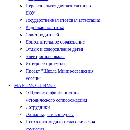
Перечень льгот для зачисления в
ДОУ
Государственная итоговая аттестация
Кадровая политика
Совет родителей
Дополнительное образование
Отдых и оздоровление детей
Электронная школа
Интернет-приемная
Проект "Школа Минпросвещения
России"
МАУ ТМО «ЦИМС»
О Центре информационно-
методического сопровождения
Сотрудники
Олимпиады и конкурсы
Психолого-медико-педагогическая
комиссия