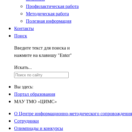
Профилактическая работа
Методическая работа
Полезная информация
Контакты
Поиск
Введите текст для поиска и
нажмите на клавишу "Enter"
Искать...
Вы здесь:
Портал образования
МАУ ТМО «ЦИМС»
О Центре информационно-методического сопровождения
Сотрудники
Олимпиады и конкурсы