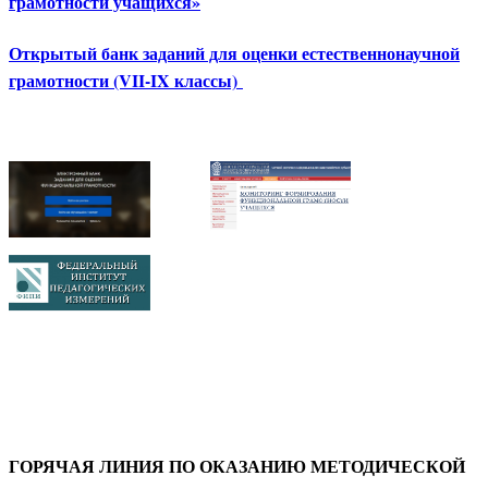
грамотности учащихся»
Открытый банк заданий для оценки естественнонаучной
грамотности (VII-IX классы)
ГОРЯЧАЯ ЛИНИЯ ПО ОКАЗАНИЮ МЕТОДИЧЕСКОЙ