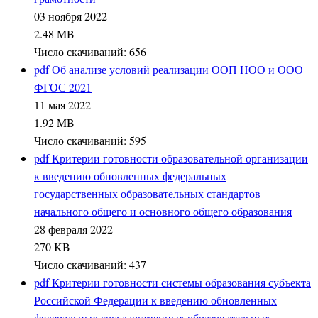
03 ноября 2022
2.48 MB
Число скачиваний: 656
pdf
Об анализе условий реализации ООП НОО и ООО
ФГОС 2021
11 мая 2022
1.92 MB
Число скачиваний: 595
pdf
Критерии готовности образовательной организации
к введению обновленных федеральных
государственных образовательных стандартов
начального общего и основного общего образования
28 февраля 2022
270 KB
Число скачиваний: 437
pdf
Критерии готовности системы образования субъекта
Российской Федерации к введению обновленных
федеральных государственных образовательных