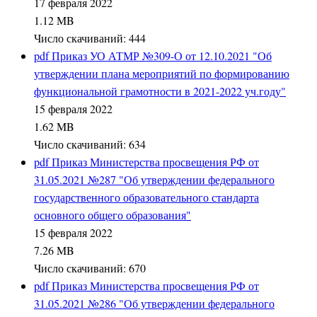
17 февраля 2022
1.12 MB
Число скачиваний: 444
pdf
Приказ УО АТМР №309-О от 12.10.2021 "Об
утверждении плана мероприятий по формированию
функциональной грамотности в 2021-2022 уч.году"
15 февраля 2022
1.62 MB
Число скачиваний: 634
pdf
Приказ Министерства просвещения РФ от
31.05.2021 №287 "Об утверждении федерального
государственного образовательного стандарта
основного общего образования"
15 февраля 2022
7.26 MB
Число скачиваний: 670
pdf
Приказ Министерства просвещения РФ от
31.05.2021 №286 "Об утверждении федерального