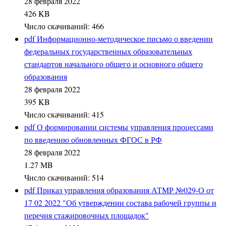
28 февраля 2022
426 KB
Число скачиваний: 466
pdf
Информационно-методическое письмо о введении
федеральных государственных образовательных
стандартов начального общего и основного общего
образования
28 февраля 2022
395 KB
Число скачиваний: 415
pdf
О формировании системы управления процессами
по введению обновленных ФГОС в РФ
28 февраля 2022
1.27 MB
Число скачиваний: 514
pdf
Приказ управления образования АТМР №029-О от
17 02 2022 "Об утверждении состава рабочей группы и
перечня стажировочных площадок"