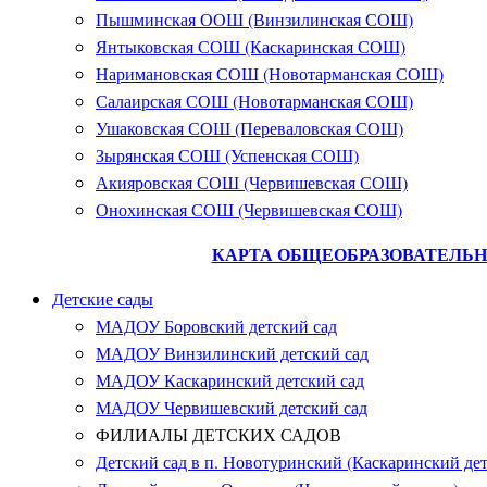
Пышминская ООШ (Винзилинская СОШ)
Янтыковская СОШ (Каскаринская СОШ)
Наримановская СОШ (Новотарманская СОШ)
Салаирская СОШ (Новотарманская СОШ)
Ушаковская СОШ (Переваловская СОШ)
Зырянская СОШ (Успенская СОШ)
Акияровская СОШ (Червишевская СОШ)
Онохинская СОШ (Червишевская СОШ)
КАРТА ОБЩЕОБРАЗОВАТЕЛЬН
Детские сады
МАДОУ Боровский детский сад
МАДОУ Винзилинский детский сад
МАДОУ Каскаринский детский сад
МАДОУ Червишевский детский сад
ФИЛИАЛЫ ДЕТСКИХ САДОВ
Детский сад в п. Новотуринский (Каскаринский дет