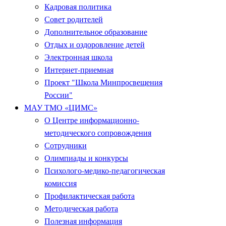
Кадровая политика
Совет родителей
Дополнительное образование
Отдых и оздоровление детей
Электронная школа
Интернет-приемная
Проект "Школа Минпросвещения
России"
МАУ ТМО «ЦИМС»
О Центре информационно-
методического сопровождения
Сотрудники
Олимпиады и конкурсы
Психолого-медико-педагогическая
комиссия
Профилактическая работа
Методическая работа
Полезная информация