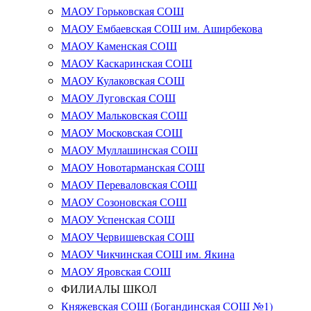
МАОУ Горьковская СОШ
МАОУ Ембаевская СОШ им. Аширбекова
МАОУ Каменская СОШ
МАОУ Каскаринская СОШ
МАОУ Кулаковская СОШ
МАОУ Луговская СОШ
МАОУ Мальковская СОШ
МАОУ Московская СОШ
МАОУ Муллашинская СОШ
МАОУ Новотарманская СОШ
МАОУ Переваловская СОШ
МАОУ Созоновская СОШ
МАОУ Успенская СОШ
МАОУ Червишевская СОШ
МАОУ Чикчинская СОШ им. Якина
МАОУ Яровская СОШ
ФИЛИАЛЫ ШКОЛ
Княжевская СОШ (Богандинская СОШ №1)