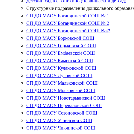
Детский сад в с. Онохино (Червишеский детсад)
Структурные подразделения дошкольного образова
СП ДО МАОУ Богандинской СОШ № 1
СП ДО МАОУ Богандинской СОШ № 2
СП ДО МАОУ Богандинской СОШ №42
СП ДО МАОУ Борковской СОШ
СП ДО МАОУ Горьковской СОШ
СП ДО МАОУ Ембаевской СОШ
СП ДО МАОУ Каменской СОШ
СП ДО МАОУ Кулаковской СОШ
СП ДО МАОУ Луговской СОШ
СП ДО МАОУ Мальковской СОШ
СП ДО МАОУ Московской СОШ
СП ДО МАОУ Новотарманской СОШ
СП ДО МАОУ Переваловской СОШ
СП ДО МАОУ Созоновской СОШ
СП ДО МАОУ Успенской СОШ
СП ДО МАОУ Чикчинской СОШ