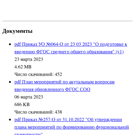
Документы
pdf
Приказ УО №064-О от 23 03 2023 "О подготовке к
введению ФГОС среднего общего образования" (v1)
23 марта 2023
4.62 MB
Число скачиваний: 452
pdf
План мероприятий по акутальным вопросам
введения обновленного ФГОС СОО
06 марта 2023
686 KB
Число скачиваний: 438
pdf
Приказ №257-О от 31.10.2022 "Об утверждении
плана мероприятий по формированию фунциональной
грамотности"