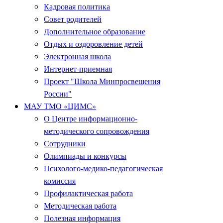
Кадровая политика
Совет родителей
Дополнительное образование
Отдых и оздоровление детей
Электронная школа
Интернет-приемная
Проект "Школа Минпросвещения
России"
МАУ ТМО «ЦИМС»
О Центре информационно-
методического сопровождения
Сотрудники
Олимпиады и конкурсы
Психолого-медико-педагогическая
комиссия
Профилактическая работа
Методическая работа
Полезная информация