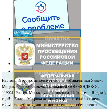
Настоящий ресурс использует сервис веб-аналитики Яндекс
Метрика, предоставляемый компанией ООО «ЯНДЕКС»,
119021, Россия, Москва, ул. Л. Толстого, 16 (далее — Яндекс),
сервис Яндекс Метрика использует файлы «cookie» с целью
сбора технических данных посетителей для обеспечения