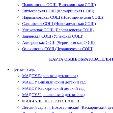
Пышминская ООШ (Винзилинская СОШ)
Янтыковская СОШ (Каскаринская СОШ)
Наримановская СОШ (Новотарманская СОШ)
Салаирская СОШ (Новотарманская СОШ)
Ушаковская СОШ (Переваловская СОШ)
Зырянская СОШ (Успенская СОШ)
Акияровская СОШ (Червишевская СОШ)
Онохинская СОШ (Червишевская СОШ)
КАРТА ОБЩЕОБРАЗОВАТЕЛЬН
Детские сады
МАДОУ Боровский детский сад
МАДОУ Винзилинский детский сад
МАДОУ Каскаринский детский сад
МАДОУ Червишевский детский сад
ФИЛИАЛЫ ДЕТСКИХ САДОВ
Детский сад в п. Новотуринский (Каскаринский дет