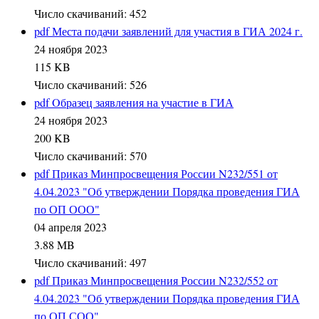
Число скачиваний: 452
pdf
Места подачи заявлений для участия в ГИА 2024 г.
24 ноября 2023
115 KB
Число скачиваний: 526
pdf
Oбразец заявления на участие в ГИА
24 ноября 2023
200 KB
Число скачиваний: 570
pdf
Приказ Минпросвещения России N232/551 от
4.04.2023 "Об утверждении Порядка проведения ГИА
по ОП ООО"
04 апреля 2023
3.88 MB
Число скачиваний: 497
pdf
Приказ Минпросвещения России N232/552 от
4.04.2023 "Об утверждении Порядка проведения ГИА
по ОП СОО"