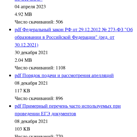
04 апреля 2023
4.92 MB
Число скачиваний: 506
pdf
Федеральный закон РФ от 29.12.2012 № 273-ФЗ "Об
образовании в Российской Федерации" (ред. от
30.12.2021)
30 декабря 2021
2.04 MB
Число скачиваний: 1108
pdf
Порядок подачи и рассмотрения апелляций
08 декабря 2021
117 KB
Число скачиваний: 896
pdf
Примерный перечень часто используемых при
проведении ЕГЭ документов
08 декабря 2021
103 KB
Число скачиваний: 770