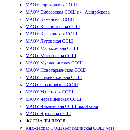
МАОУ Горьковская СОШ
МАОУ Ембаевская СОШ им. Аширбекова
МАОУ Каменская СОШ
МАОУ Каскаринская СОШ
МАОУ Кулаковская СОШ
МАОУ Луговская СОШ
МАОУ Мальковская СОШ
МАОУ Московская СОШ
МАОУ Муллашинская СОШ
МАОУ Новотарманская СОШ
МАОУ Переваловская СОШ
МАОУ Созоновская СОШ
МАОУ Успенская СОШ
МАОУ Червишевская СОШ
МАОУ Чикчинская СОШ им. Якина
МАОУ Яровская СОШ
ФИЛИАЛЫ ШКОЛ
Княжевская СОШ (Богандинская СОШ №1)