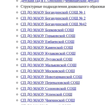
Детский сад в с. Онохино (Червишеский детсад)
Структурные подразделения дошкольного образова
СП ДО МАОУ Богандинской СОШ № 1
СП ДО МАОУ Богандинской СОШ № 2
СП ДО МАОУ Богандинской СОШ №42
СП ДО МАОУ Борковской СОШ
СП ДО МАОУ Горьковской СОШ
СП ДО МАОУ Ембаевской СОШ
СП ДО МАОУ Каменской СОШ
СП ДО МАОУ Кулаковской СОШ
СП ДО МАОУ Луговской СОШ
СП ДО МАОУ Мальковской СОШ
СП ДО МАОУ Московской СОШ
СП ДО МАОУ Новотарманской СОШ
СП ДО МАОУ Переваловской СОШ
СП ДО МАОУ Созоновской СОШ
СП ДО МАОУ Успенской СОШ
СП ДО МАОУ Чикчинской СОШ