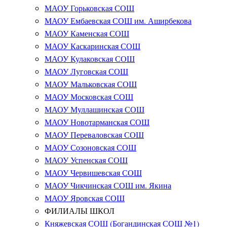
МАОУ Горьковская СОШ
МАОУ Ембаевская СОШ им. Аширбекова
МАОУ Каменская СОШ
МАОУ Каскаринская СОШ
МАОУ Кулаковская СОШ
МАОУ Луговская СОШ
МАОУ Мальковская СОШ
МАОУ Московская СОШ
МАОУ Муллашинская СОШ
МАОУ Новотарманская СОШ
МАОУ Переваловская СОШ
МАОУ Созоновская СОШ
МАОУ Успенская СОШ
МАОУ Червишевская СОШ
МАОУ Чикчинская СОШ им. Якина
МАОУ Яровская СОШ
ФИЛИАЛЫ ШКОЛ
Княжевская СОШ (Богандинская СОШ №1)