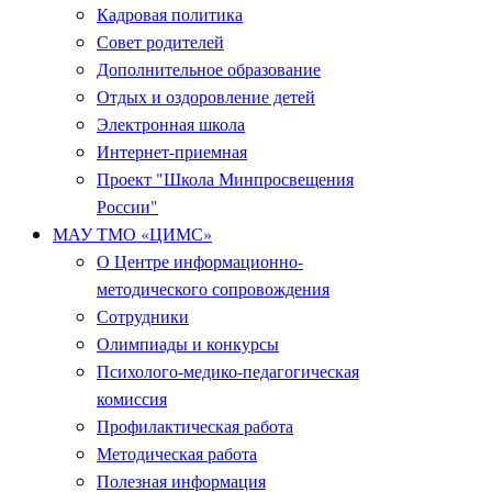
Кадровая политика
Совет родителей
Дополнительное образование
Отдых и оздоровление детей
Электронная школа
Интернет-приемная
Проект "Школа Минпросвещения
России"
МАУ ТМО «ЦИМС»
О Центре информационно-
методического сопровождения
Сотрудники
Олимпиады и конкурсы
Психолого-медико-педагогическая
комиссия
Профилактическая работа
Методическая работа
Полезная информация