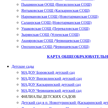
Пышминская ООШ (Винзилинская СОШ)
Янтыковская СОШ (Каскаринская СОШ)
Наримановская СОШ (Новотарманская СОШ)
Салаирская СОШ (Новотарманская СОШ)
Ушаковская СОШ (Переваловская СОШ)
Зырянская СОШ (Успенская СОШ)
Акияровская СОШ (Червишевская СОШ)
Онохинская СОШ (Червишевская СОШ)
КАРТА ОБЩЕОБРАЗОВАТЕЛЬН
Детские сады
МАДОУ Боровский детский сад
МАДОУ Винзилинский детский сад
МАДОУ Каскаринский детский сад
МАДОУ Червишевский детский сад
ФИЛИАЛЫ ДЕТСКИХ САДОВ
Детский сад в п. Новотуринский (Каскаринский дет