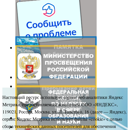
Настоящий ресурс использует сервис веб-аналитики Яндекс
Метрика, предоставляемый компанией ООО «ЯНДЕКС»,
119021, Россия, Москва, ул. Л. Толстого, 16 (далее — Яндекс),
сервис Яндекс Метрика использует файлы «cookie» с целью
сбора технических данных посетителей для обеспечения