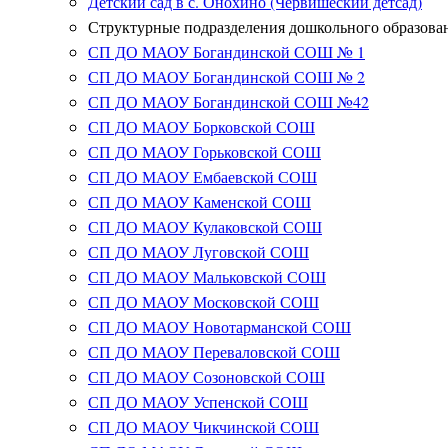
Детский сад в с. Онохино (Червишеский детсад)
Структурные подразделения дошкольного образова
СП ДО МАОУ Богандинской СОШ № 1
СП ДО МАОУ Богандинской СОШ № 2
СП ДО МАОУ Богандинской СОШ №42
СП ДО МАОУ Борковской СОШ
СП ДО МАОУ Горьковской СОШ
СП ДО МАОУ Ембаевской СОШ
СП ДО МАОУ Каменской СОШ
СП ДО МАОУ Кулаковской СОШ
СП ДО МАОУ Луговской СОШ
СП ДО МАОУ Мальковской СОШ
СП ДО МАОУ Московской СОШ
СП ДО МАОУ Новотарманской СОШ
СП ДО МАОУ Переваловской СОШ
СП ДО МАОУ Созоновской СОШ
СП ДО МАОУ Успенской СОШ
СП ДО МАОУ Чикчинской СОШ