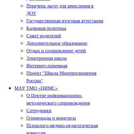
Перечень льгот для зачисления в
ДОУ
Государственная итоговая аттестация
Кадровая политика
Совет родителей
Дополнительное образование
Отдых и оздоровление детей
Электронная школа
Интернет-приемная
Проект "Школа Минпросвещения
России"
МАУ ТМО «ЦИМС»
О Центре информационно-
методического сопровождения
Сотрудники
Олимпиады и конкурсы
Психолого-медико-педагогическая
комиссия