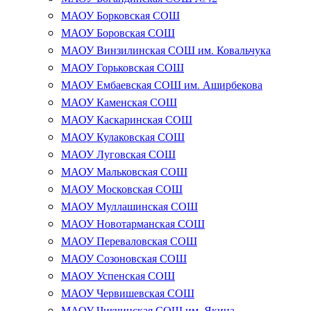
МАОУ Борковская СОШ
МАОУ Боровская СОШ
МАОУ Винзилинская СОШ им. Ковальчука
МАОУ Горьковская СОШ
МАОУ Ембаевская СОШ им. Аширбекова
МАОУ Каменская СОШ
МАОУ Каскаринская СОШ
МАОУ Кулаковская СОШ
МАОУ Луговская СОШ
МАОУ Мальковская СОШ
МАОУ Московская СОШ
МАОУ Муллашинская СОШ
МАОУ Новотарманская СОШ
МАОУ Переваловская СОШ
МАОУ Созоновская СОШ
МАОУ Успенская СОШ
МАОУ Червишевская СОШ
МАОУ Чикчинская СОШ им. Якина