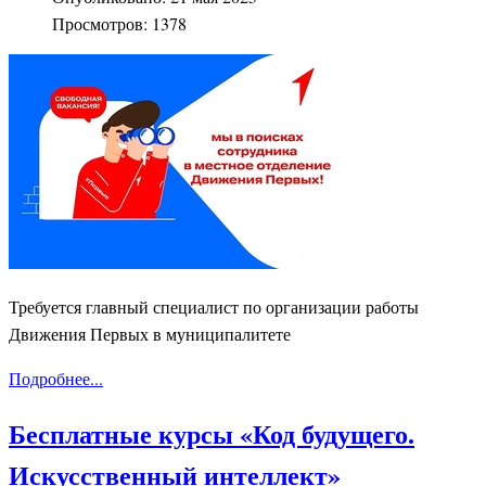
Просмотров: 1378
Требуется главный специалист по организации работы
Движения Первых в муниципалитете
Подробнее...
Бесплатные курсы «Код будущего.
Искусственный интеллект»