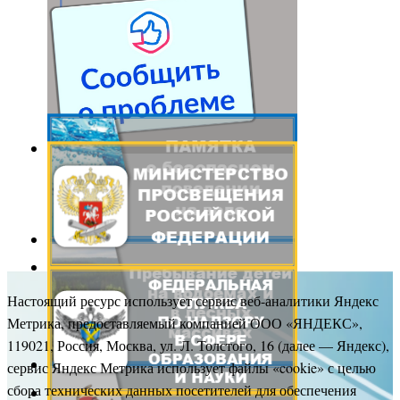
Настоящий ресурс использует сервис веб-аналитики Яндекс
Метрика, предоставляемый компанией ООО «ЯНДЕКС»,
119021, Россия, Москва, ул. Л. Толстого, 16 (далее — Яндекс),
сервис Яндекс Метрика использует файлы «cookie» с целью
сбора технических данных посетителей для обеспечения