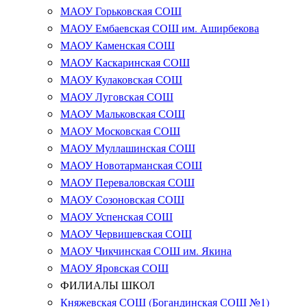
МАОУ Горьковская СОШ
МАОУ Ембаевская СОШ им. Аширбекова
МАОУ Каменская СОШ
МАОУ Каскаринская СОШ
МАОУ Кулаковская СОШ
МАОУ Луговская СОШ
МАОУ Мальковская СОШ
МАОУ Московская СОШ
МАОУ Муллашинская СОШ
МАОУ Новотарманская СОШ
МАОУ Переваловская СОШ
МАОУ Созоновская СОШ
МАОУ Успенская СОШ
МАОУ Червишевская СОШ
МАОУ Чикчинская СОШ им. Якина
МАОУ Яровская СОШ
ФИЛИАЛЫ ШКОЛ
Княжевская СОШ (Богандинская СОШ №1)