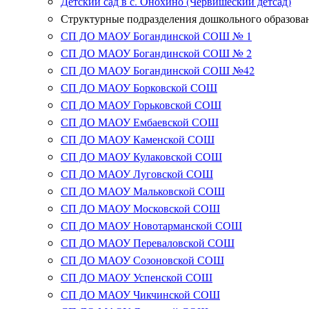
Детский сад в с. Онохино (Червишеский детсад)
Структурные подразделения дошкольного образова
СП ДО МАОУ Богандинской СОШ № 1
СП ДО МАОУ Богандинской СОШ № 2
СП ДО МАОУ Богандинской СОШ №42
СП ДО МАОУ Борковской СОШ
СП ДО МАОУ Горьковской СОШ
СП ДО МАОУ Ембаевской СОШ
СП ДО МАОУ Каменской СОШ
СП ДО МАОУ Кулаковской СОШ
СП ДО МАОУ Луговской СОШ
СП ДО МАОУ Мальковской СОШ
СП ДО МАОУ Московской СОШ
СП ДО МАОУ Новотарманской СОШ
СП ДО МАОУ Переваловской СОШ
СП ДО МАОУ Созоновской СОШ
СП ДО МАОУ Успенской СОШ
СП ДО МАОУ Чикчинской СОШ