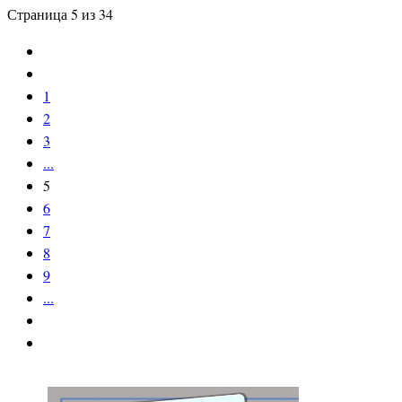
Страница 5 из 34
1
2
3
...
5
6
7
8
9
...