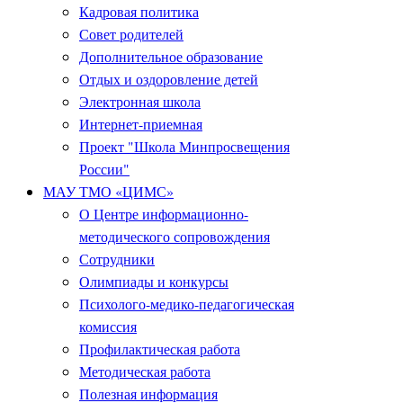
Кадровая политика
Совет родителей
Дополнительное образование
Отдых и оздоровление детей
Электронная школа
Интернет-приемная
Проект "Школа Минпросвещения
России"
МАУ ТМО «ЦИМС»
О Центре информационно-
методического сопровождения
Сотрудники
Олимпиады и конкурсы
Психолого-медико-педагогическая
комиссия
Профилактическая работа
Методическая работа
Полезная информация