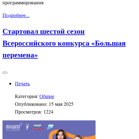
программирования
Подробнее...
Стартовал шестой сезон
Всероссийского конкурса «Большая
перемена»
Печать
Категория:
Общие
Опубликовано: 15 мая 2025
Просмотров: 1224