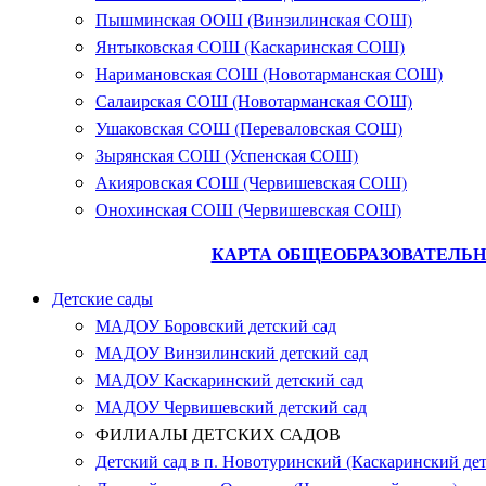
Пышминская ООШ (Винзилинская СОШ)
Янтыковская СОШ (Каскаринская СОШ)
Наримановская СОШ (Новотарманская СОШ)
Салаирская СОШ (Новотарманская СОШ)
Ушаковская СОШ (Переваловская СОШ)
Зырянская СОШ (Успенская СОШ)
Акияровская СОШ (Червишевская СОШ)
Онохинская СОШ (Червишевская СОШ)
КАРТА ОБЩЕОБРАЗОВАТЕЛЬН
Детские сады
МАДОУ Боровский детский сад
МАДОУ Винзилинский детский сад
МАДОУ Каскаринский детский сад
МАДОУ Червишевский детский сад
ФИЛИАЛЫ ДЕТСКИХ САДОВ
Детский сад в п. Новотуринский (Каскаринский дет