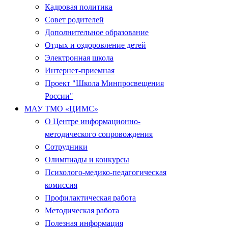
Кадровая политика
Совет родителей
Дополнительное образование
Отдых и оздоровление детей
Электронная школа
Интернет-приемная
Проект "Школа Минпросвещения
России"
МАУ ТМО «ЦИМС»
О Центре информационно-
методического сопровождения
Сотрудники
Олимпиады и конкурсы
Психолого-медико-педагогическая
комиссия
Профилактическая работа
Методическая работа
Полезная информация