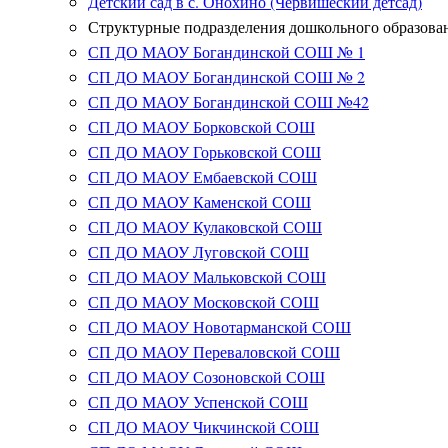
Детский сад в с. Онохино (Червишеский детсад)
Структурные подразделения дошкольного образова
СП ДО МАОУ Богандинской СОШ № 1
СП ДО МАОУ Богандинской СОШ № 2
СП ДО МАОУ Богандинской СОШ №42
СП ДО МАОУ Борковской СОШ
СП ДО МАОУ Горьковской СОШ
СП ДО МАОУ Ембаевской СОШ
СП ДО МАОУ Каменской СОШ
СП ДО МАОУ Кулаковской СОШ
СП ДО МАОУ Луговской СОШ
СП ДО МАОУ Мальковской СОШ
СП ДО МАОУ Московской СОШ
СП ДО МАОУ Новотарманской СОШ
СП ДО МАОУ Переваловской СОШ
СП ДО МАОУ Созоновской СОШ
СП ДО МАОУ Успенской СОШ
СП ДО МАОУ Чикчинской СОШ