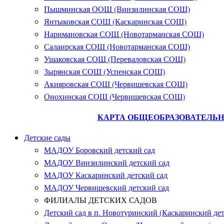
Пышминская ООШ (Винзилинская СОШ)
Янтыковская СОШ (Каскаринская СОШ)
Наримановская СОШ (Новотарманская СОШ)
Салаирская СОШ (Новотарманская СОШ)
Ушаковская СОШ (Переваловская СОШ)
Зырянская СОШ (Успенская СОШ)
Акияровская СОШ (Червишевская СОШ)
Онохинская СОШ (Червишевская СОШ)
КАРТА ОБЩЕОБРАЗОВАТЕЛЬН
Детские сады
МАДОУ Боровский детский сад
МАДОУ Винзилинский детский сад
МАДОУ Каскаринский детский сад
МАДОУ Червишевский детский сад
ФИЛИАЛЫ ДЕТСКИХ САДОВ
Детский сад в п. Новотуринский (Каскаринский дет