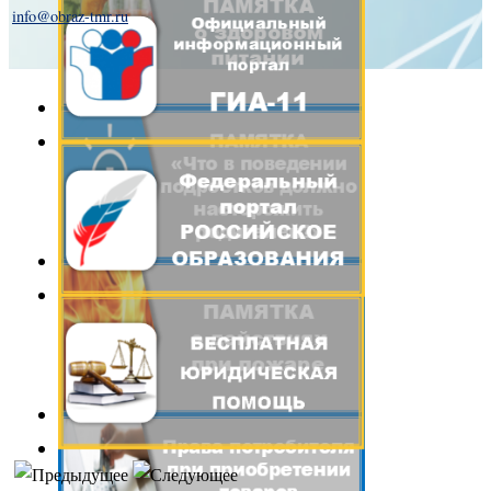
info@obraz-tmr.ru