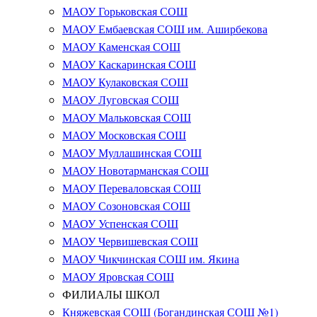
МАОУ Горьковская СОШ
МАОУ Ембаевская СОШ им. Аширбекова
МАОУ Каменская СОШ
МАОУ Каскаринская СОШ
МАОУ Кулаковская СОШ
МАОУ Луговская СОШ
МАОУ Мальковская СОШ
МАОУ Московская СОШ
МАОУ Муллашинская СОШ
МАОУ Новотарманская СОШ
МАОУ Переваловская СОШ
МАОУ Созоновская СОШ
МАОУ Успенская СОШ
МАОУ Червишевская СОШ
МАОУ Чикчинская СОШ им. Якина
МАОУ Яровская СОШ
ФИЛИАЛЫ ШКОЛ
Княжевская СОШ (Богандинская СОШ №1)