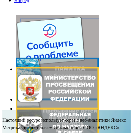
Вперед
Настоящий ресурс использует сервис веб-аналитики Яндекс
Метрика, предоставляемый компанией ООО «ЯНДЕКС»,