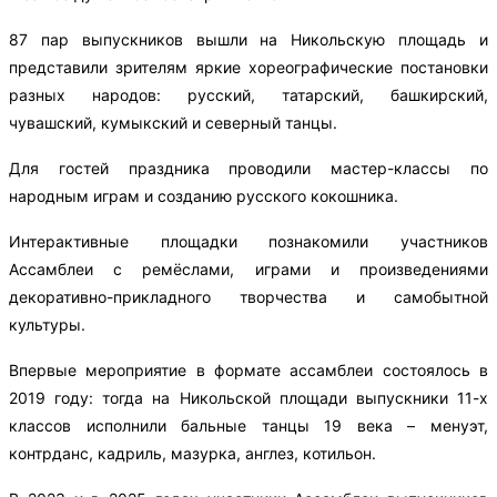
87 пар выпускников вышли на Никольскую площадь и
представили зрителям яркие хореографические постановки
разных народов: русский, татарский, башкирский,
чувашский, кумыкский и северный танцы.
Для гостей праздника проводили мастер-классы по
народным играм и созданию русского кокошника.
Интерактивные площадки познакомили участников
Ассамблеи с ремёслами, играми и произведениями
декоративно-прикладного творчества и самобытной
культуры.
Впервые мероприятие в формате ассамблеи состоялось в
2019 году: тогда на Никольской площади выпускники 11-х
классов исполнили бальные танцы 19 века – менуэт,
контрданс, кадриль, мазурка, англез, котильон.