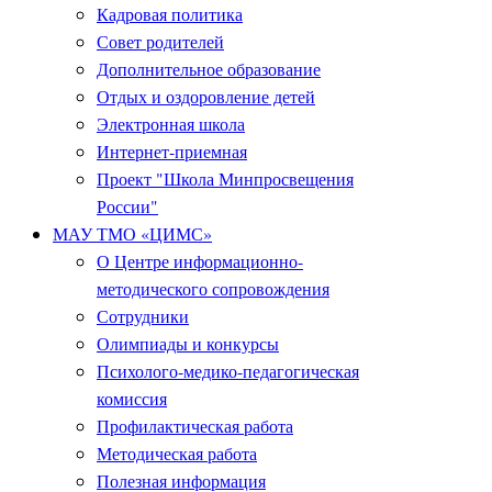
Кадровая политика
Совет родителей
Дополнительное образование
Отдых и оздоровление детей
Электронная школа
Интернет-приемная
Проект "Школа Минпросвещения
России"
МАУ ТМО «ЦИМС»
О Центре информационно-
методического сопровождения
Сотрудники
Олимпиады и конкурсы
Психолого-медико-педагогическая
комиссия
Профилактическая работа
Методическая работа
Полезная информация