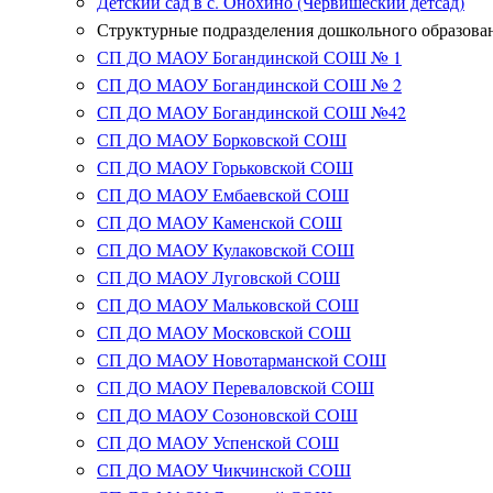
Детский сад в с. Онохино (Червишеский детсад)
Структурные подразделения дошкольного образова
СП ДО МАОУ Богандинской СОШ № 1
СП ДО МАОУ Богандинской СОШ № 2
СП ДО МАОУ Богандинской СОШ №42
СП ДО МАОУ Борковской СОШ
СП ДО МАОУ Горьковской СОШ
СП ДО МАОУ Ембаевской СОШ
СП ДО МАОУ Каменской СОШ
СП ДО МАОУ Кулаковской СОШ
СП ДО МАОУ Луговской СОШ
СП ДО МАОУ Мальковской СОШ
СП ДО МАОУ Московской СОШ
СП ДО МАОУ Новотарманской СОШ
СП ДО МАОУ Переваловской СОШ
СП ДО МАОУ Созоновской СОШ
СП ДО МАОУ Успенской СОШ
СП ДО МАОУ Чикчинской СОШ