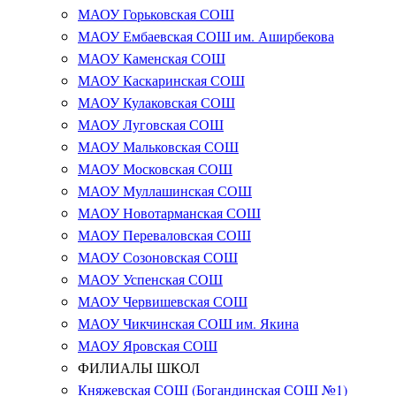
МАОУ Горьковская СОШ
МАОУ Ембаевская СОШ им. Аширбекова
МАОУ Каменская СОШ
МАОУ Каскаринская СОШ
МАОУ Кулаковская СОШ
МАОУ Луговская СОШ
МАОУ Мальковская СОШ
МАОУ Московская СОШ
МАОУ Муллашинская СОШ
МАОУ Новотарманская СОШ
МАОУ Переваловская СОШ
МАОУ Созоновская СОШ
МАОУ Успенская СОШ
МАОУ Червишевская СОШ
МАОУ Чикчинская СОШ им. Якина
МАОУ Яровская СОШ
ФИЛИАЛЫ ШКОЛ
Княжевская СОШ (Богандинская СОШ №1)