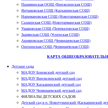
Пышминская ООШ (Винзилинская СОШ)
Янтыковская СОШ (Каскаринская СОШ)
Наримановская СОШ (Новотарманская СОШ)
Салаирская СОШ (Новотарманская СОШ)
Ушаковская СОШ (Переваловская СОШ)
Зырянская СОШ (Успенская СОШ)
Акияровская СОШ (Червишевская СОШ)
Онохинская СОШ (Червишевская СОШ)
КАРТА ОБЩЕОБРАЗОВАТЕЛЬН
Детские сады
МАДОУ Боровский детский сад
МАДОУ Винзилинский детский сад
МАДОУ Каскаринский детский сад
МАДОУ Червишевский детский сад
ФИЛИАЛЫ ДЕТСКИХ САДОВ
Детский сад в п. Новотуринский (Каскаринский дет