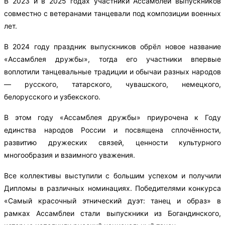
В 2023 и в 2025 годах участники Ассамблеи выпускников
совместно с ветеранами танцевали под композиции военных
лет.
В 2024 году праздник выпускников обрёл новое название
«Ассамблея дружбы», тогда его участники впервые
воплотили танцевальные традиции и обычаи разных народов
— русского, татарского, чувашского, немецкого,
белорусского и узбекского.
В этом году «Ассамблея дружбы» приурочена к Году
единства народов России и посвящена сплочённости,
развитию дружеских связей, ценности культурного
многообразия и взаимного уважения.
Все коллективы выступили с большим успехом и получили
Дипломы в различных номинациях. Победителями конкурса
«Самый красочный этнический дуэт: танец и образ» в
рамках Ассамблеи стали выпускники из Богандинского,